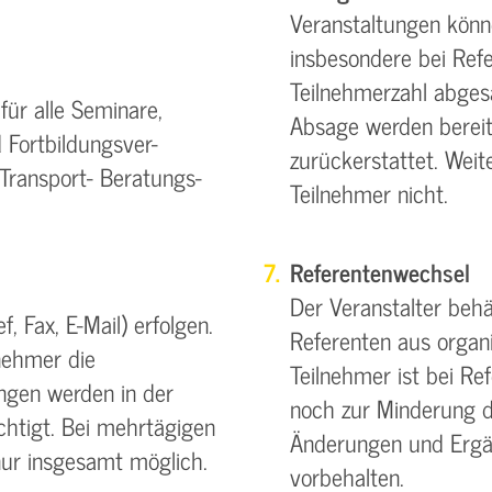
Veranstaltungen könn
insbesondere bei Refe
Teilnehmerzahl abgesa
ür alle Seminare,
Absage werden bereit
 Fortbildungsver-
zurückerstattet. Wei
Transport- Beratungs-
Teilnehmer nicht.
Referentenwechsel
Der Veranstalter beh
, Fax, E-Mail) erfolgen.
Referenten aus organ
nehmer die
Teilnehmer ist bei R
gen werden in der
noch zur Minderung d
chtigt. Bei mehrtägigen
Änderungen und Ergä
nur insgesamt möglich.
vorbehalten.