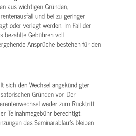
en aus wichtigen Gründen,
rentenausfall und bei zu geringer
gt oder verlegt werden. Im Fall der
s bezahlte Gebühren voll
tergehende Ansprüche bestehen für den
ält sich den Wechsel angekündigter
isatorischen Gründen vor. Der
eferentenwechsel weder zum Rücktritt
er Teilnahmegebühr berechtigt.
nzungen des Seminarablaufs bleiben