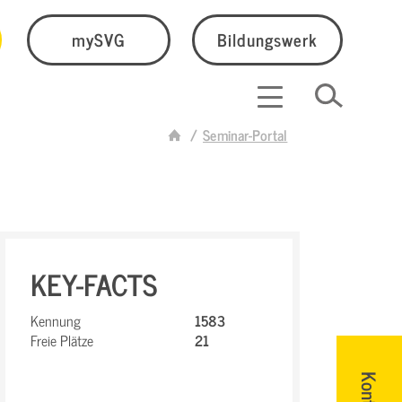
mySVG
Bildungswerk
Seminar-Portal
KEY-FACTS
Kennung
1583
Freie Plätze
21
Kontakt