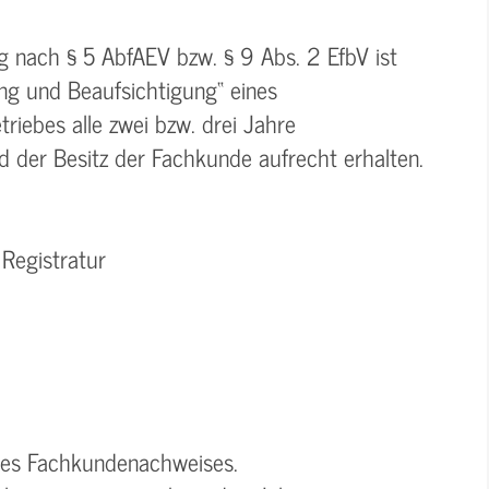
 nach § 5 AbfAEV bzw. § 9 Abs. 2 EfbV ist
ung und Beaufsichtigung“ eines
riebes alle zwei bzw. drei Jahre
rd der Besitz der Fachkunde aufrecht erhalten.
Registratur
 des Fachkundenachweises.