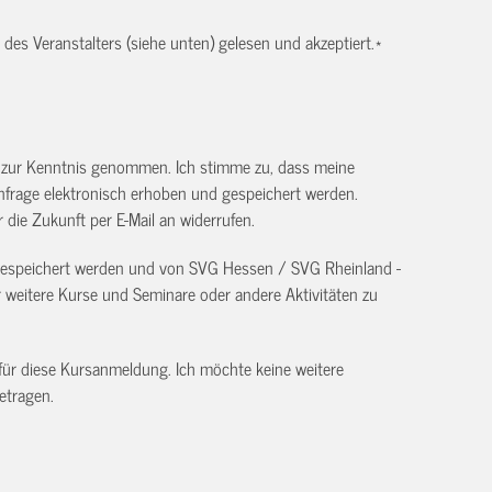
es Veranstalters (siehe unten) gelesen und akzeptiert.
*
) zur Kenntnis genommen. Ich stimme zu, dass meine
frage elektronisch erhoben und gespeichert werden.
ür die Zukunft per E-Mail an
widerrufen.
 gespeichert werden und von SVG Hessen / SVG Rheinland -
eitere Kurse und Seminare oder andere Aktivitäten zu
 für diese Kursanmeldung. Ich möchte keine weitere
etragen.