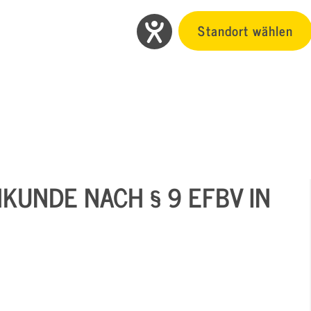
Standort wählen
KUNDE NACH § 9 EFBV IN