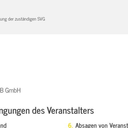
dnung der zuständigen SVG
QTB GmbH
ngungen des Veranstalters
und
Absagen von Veranst