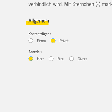
verbindlich wird. Mit Sternchen (*) marki
Allgemein
Kostenträger *
Firma
Privat
Anrede *
Herr
Frau
Divers